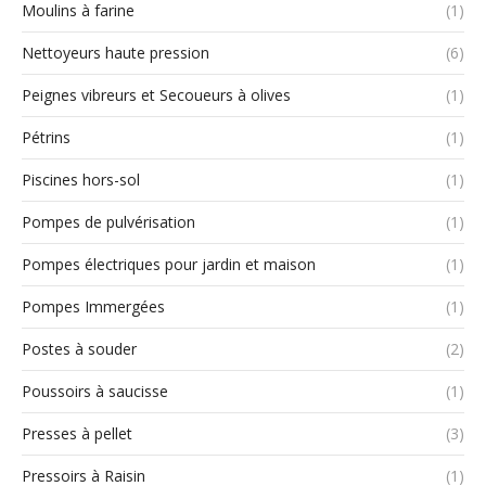
Moulins à farine
(1)
Nettoyeurs haute pression
(6)
Peignes vibreurs et Secoueurs à olives
(1)
Pétrins
(1)
Piscines hors-sol
(1)
Pompes de pulvérisation
(1)
Pompes électriques pour jardin et maison
(1)
Pompes Immergées
(1)
Postes à souder
(2)
Poussoirs à saucisse
(1)
Presses à pellet
(3)
Pressoirs à Raisin
(1)