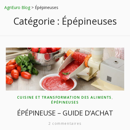
AgriEuro Blog
>
Épépineuses
Catégorie :
Épépineuses
CUISINE ET TRANSFORMATION DES ALIMENTS
,
ÉPÉPINEUSES
ÉPÉPINEUSE – GUIDE D’ACHAT
2 commentaires