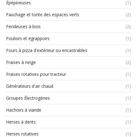
Épépineuses
(1)
Fauchage et tonte des espaces verts
(2)
Fendeuses à bois
(2)
Fouloirs et égrappoirs
(1)
Fours à pizza d'extérieur ou encastrables
(1)
Fraises à neige
(2)
Fraises rotatives pour tracteur
(1)
Générateurs d'air chaud
(1)
Groupes Électrogènes
(1)
Hachoirs à viande
(1)
Herses à dents
(1)
Herses rotatives
(1)