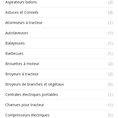
Aspirateurs bidons
(2)
Astuces et Conseils
(4)
Atomiseurs à tracteur
(1)
Autolaveuses
(1)
Balayeuses
(1)
Barbecues
(1)
Brouettes à moteur
(2)
Broyeurs à tracteur
(2)
Broyeurs de branches et végétaux
(5)
Centrales électriques portables
(1)
Charrues pour tracteur
(1)
Compresseurs électriques
(1)