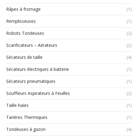
Râpes à fromage
(1)
Remplisseuses
(1)
Robots Tondeuses
(2)
Scarificateurs – Aérateurs
(2)
Sécateurs de taille
(4)
Sécateurs électriques à batterie
(1)
Sécateurs pneumatiques
(1)
Souffleurs Aspirateurs à Feuilles
(2)
Taille-haies
(1)
Tarières Thermiques
(1)
Tondeuses à gazon
(4)