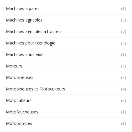
Machines à pâtes
(1)
Machines agricoles
(3)
Machines agricoles à tracteur
(7)
Machines pour l'œnologie
(3)
Machines sous-vide
(1)
Moteurs
(3)
Motobineuses
(3)
Motobineuses et Motoculteurs
(4)
Motoculteurs
(3)
Motofaucheuses
(1)
Motopompes
(1)