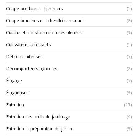
Coupe-bordures – Trimmers
(1)
Coupe-branches et échenilloirs manuels
(2)
Cuisine et transformation des aliments
(9)
Cultivateurs à ressorts
(1)
Débroussailleuses
(5)
Décompacteurs agricoles
(2)
Élagage
(5)
Élagueuses
(3)
Entretien
(15)
Entretien des outils de jardinage
(4)
Entretien et préparation du jardin
(3)