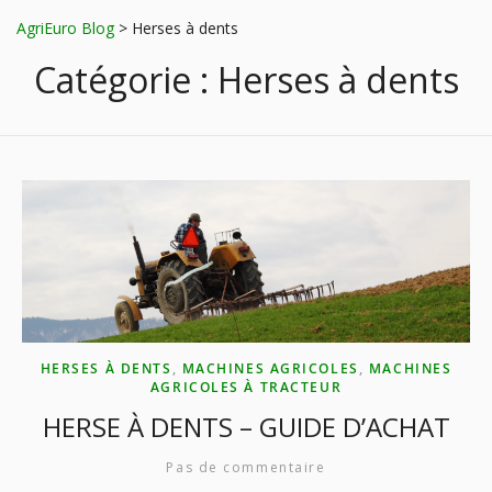
AgriEuro Blog
>
Herses à dents
Catégorie :
Herses à dents
HERSES À DENTS
,
MACHINES AGRICOLES
,
MACHINES
AGRICOLES À TRACTEUR
HERSE À DENTS – GUIDE D’ACHAT
Pas de commentaire