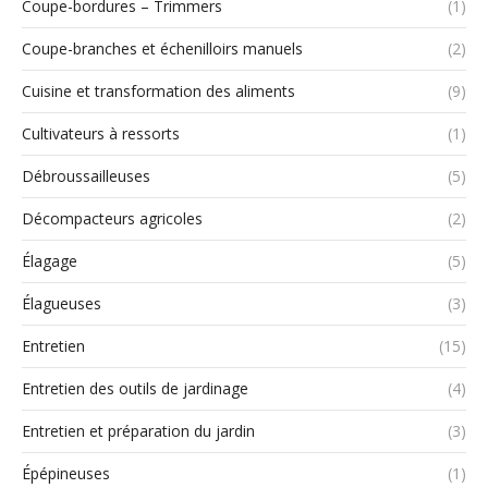
Coupe-bordures – Trimmers
(1)
Coupe-branches et échenilloirs manuels
(2)
Cuisine et transformation des aliments
(9)
Cultivateurs à ressorts
(1)
Débroussailleuses
(5)
Décompacteurs agricoles
(2)
Élagage
(5)
Élagueuses
(3)
Entretien
(15)
Entretien des outils de jardinage
(4)
Entretien et préparation du jardin
(3)
Épépineuses
(1)