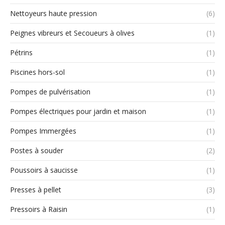
Nettoyeurs haute pression
(6)
Peignes vibreurs et Secoueurs à olives
(1)
Pétrins
(1)
Piscines hors-sol
(1)
Pompes de pulvérisation
(1)
Pompes électriques pour jardin et maison
(1)
Pompes Immergées
(1)
Postes à souder
(2)
Poussoirs à saucisse
(1)
Presses à pellet
(3)
Pressoirs à Raisin
(1)