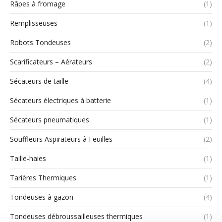
Râpes à fromage
(1)
Remplisseuses
(1)
Robots Tondeuses
(2)
Scarificateurs – Aérateurs
(2)
Sécateurs de taille
(4)
Sécateurs électriques à batterie
(1)
Sécateurs pneumatiques
(1)
Souffleurs Aspirateurs à Feuilles
(2)
Taille-haies
(1)
Tarières Thermiques
(1)
Tondeuses à gazon
(4)
Tondeuses débroussailleuses thermiques
(1)