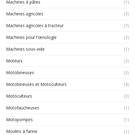
Machines à pâtes
(1)
Machines agricoles
(3)
Machines agricoles à tracteur
(7)
Machines pour l'œnologie
(3)
Machines sous-vide
(1)
Moteurs
(3)
Motobineuses
(3)
Motobineuses et Motoculteurs
(4)
Motoculteurs
(3)
Motofaucheuses
(1)
Motopompes
(1)
Moulins à farine
(1)