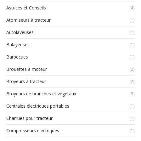
Astuces et Conseils
(4)
Atomiseurs à tracteur
(1)
Autolaveuses
(1)
Balayeuses
(1)
Barbecues
(1)
Brouettes à moteur
(2)
Broyeurs à tracteur
(2)
Broyeurs de branches et végétaux
(5)
Centrales électriques portables
(1)
Charrues pour tracteur
(1)
Compresseurs électriques
(1)