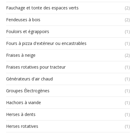
Fauchage et tonte des espaces verts
(2)
Fendeuses à bois
(2)
Fouloirs et égrappoirs
(1)
Fours à pizza d'extérieur ou encastrables
(1)
Fraises à neige
(2)
Fraises rotatives pour tracteur
(1)
Générateurs d'air chaud
(1)
Groupes Électrogènes
(1)
Hachoirs à viande
(1)
Herses à dents
(1)
Herses rotatives
(1)