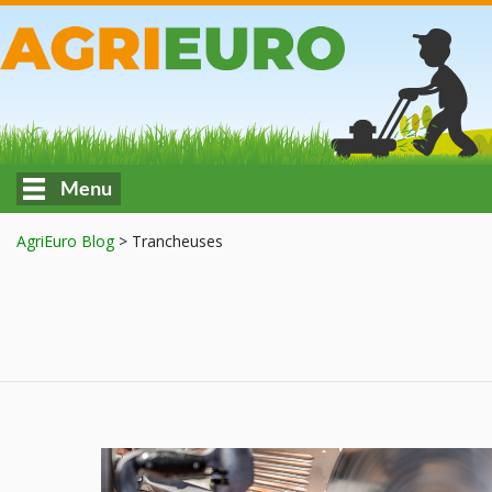
Menu
AgriEuro Blog
>
Trancheuses