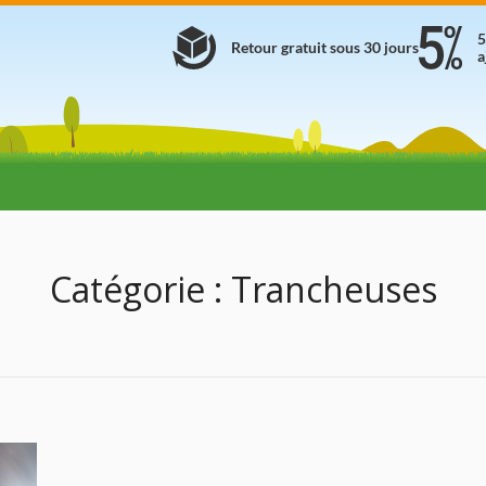
5
Retour gratuit sous 30 jours
a
Catégorie :
Trancheuses