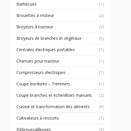
Barbecues
(1)
Brouettes à moteur
(2)
Broyeurs à tracteur
(2)
Broyeurs de branches et végétaux
(5)
Centrales électriques portables
(1)
Charrues pour tracteur
(1)
Compresseurs électriques
(1)
Coupe-bordures – Trimmers
(1)
Coupe-branches et échenilloirs manuels
(2)
Cuisine et transformation des aliments
(9)
Cultivateurs à ressorts
(1)
Débroussailleuses
(5)