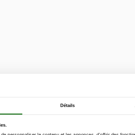
Détails
ies.
e personnaliser le contenu et les annonces, d'offrir des fonctio