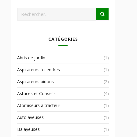
CATÉGORIES
Abris de jardin
(1)
Aspirateurs à cendres
(1)
Aspirateurs bidons
(2)
Astuces et Conseils
(4)
Atomiseurs à tracteur
(1)
Autolaveuses
(1)
Balayeuses
(1)