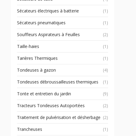
Sécateurs électriques à batterie
(1)
Sécateurs pneumatiques
(1)
Souffleurs Aspirateurs à Feuilles
(2)
Taille-haies
(1)
Tarières Thermiques
(1)
Tondeuses à gazon
(4)
Tondeuses débroussailleuses thermiques
(1)
Tonte et entretien du jardin
(9)
Tracteurs Tondeuses Autoportées
(2)
Traitement de pulvérisation et désherbage
(2)
Trancheuses
(1)