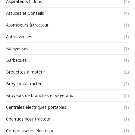
Aspirateurs bidons
(2)
Astuces et Conseils
(4)
Atomiseurs à tracteur
(1)
Autolaveuses
(1)
Balayeuses
(1)
Barbecues
(1)
Brouettes à moteur
(2)
Broyeurs à tracteur
(2)
Broyeurs de branches et végétaux
(5)
Centrales électriques portables
(1)
Charrues pour tracteur
(1)
Compresseurs électriques
(1)