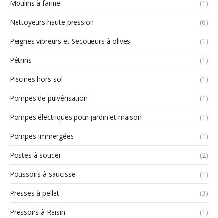
Moulins à farine
(1)
Nettoyeurs haute pression
(6)
Peignes vibreurs et Secoueurs à olives
(1)
Pétrins
(1)
Piscines hors-sol
(1)
Pompes de pulvérisation
(1)
Pompes électriques pour jardin et maison
(1)
Pompes Immergées
(1)
Postes à souder
(2)
Poussoirs à saucisse
(1)
Presses à pellet
(3)
Pressoirs à Raisin
(1)