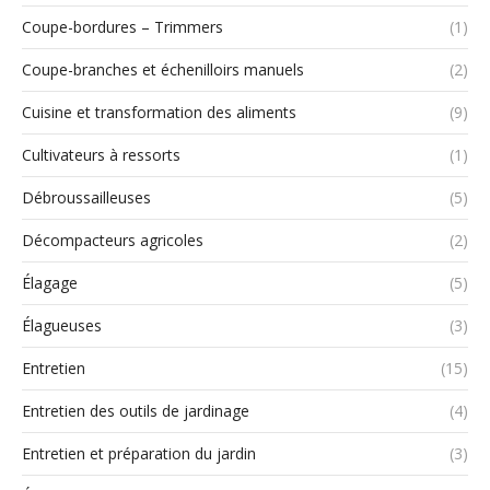
Coupe-bordures – Trimmers
(1)
Coupe-branches et échenilloirs manuels
(2)
Cuisine et transformation des aliments
(9)
Cultivateurs à ressorts
(1)
Débroussailleuses
(5)
Décompacteurs agricoles
(2)
Élagage
(5)
Élagueuses
(3)
Entretien
(15)
Entretien des outils de jardinage
(4)
Entretien et préparation du jardin
(3)