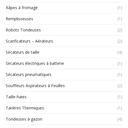
Râpes à fromage
(1)
Remplisseuses
(1)
Robots Tondeuses
(2)
Scarificateurs – Aérateurs
(2)
Sécateurs de taille
(4)
Sécateurs électriques à batterie
(1)
Sécateurs pneumatiques
(1)
Souffleurs Aspirateurs à Feuilles
(2)
Taille-haies
(1)
Tarières Thermiques
(1)
Tondeuses à gazon
(4)