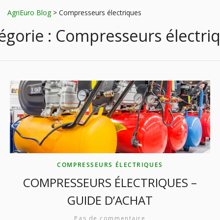
AgriEuro Blog
>
Compresseurs électriques
égorie :
Compresseurs électri
COMPRESSEURS ÉLECTRIQUES
COMPRESSEURS ÉLECTRIQUES –
GUIDE D’ACHAT
Pas de commentaire