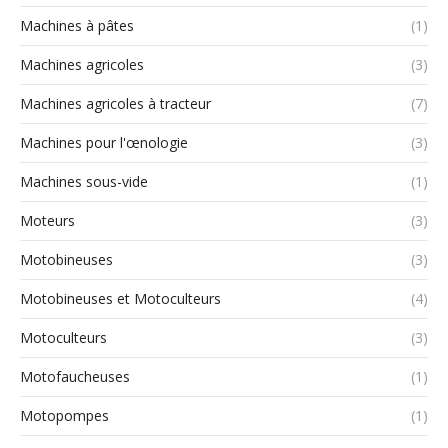
Machines à pâtes
(1)
Machines agricoles
(3)
Machines agricoles à tracteur
(7)
Machines pour l'œnologie
(3)
Machines sous-vide
(1)
Moteurs
(3)
Motobineuses
(3)
Motobineuses et Motoculteurs
(4)
Motoculteurs
(3)
Motofaucheuses
(1)
Motopompes
(1)