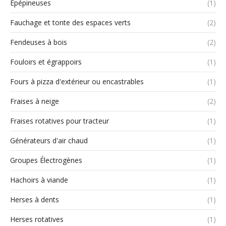
Épépineuses
(1)
Fauchage et tonte des espaces verts
(2)
Fendeuses à bois
(2)
Fouloirs et égrappoirs
(1)
Fours à pizza d'extérieur ou encastrables
(1)
Fraises à neige
(2)
Fraises rotatives pour tracteur
(1)
Générateurs d'air chaud
(1)
Groupes Électrogènes
(1)
Hachoirs à viande
(1)
Herses à dents
(1)
Herses rotatives
(1)