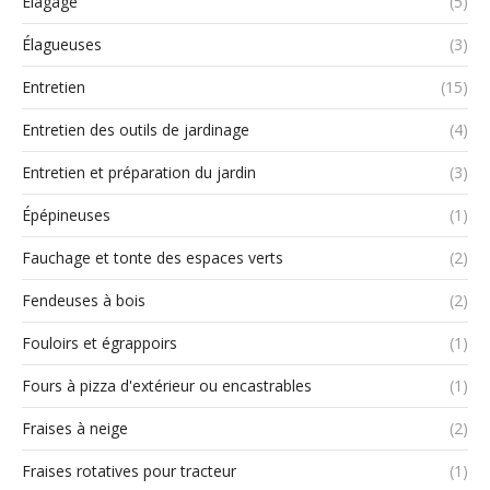
Élagage
(5)
Élagueuses
(3)
Entretien
(15)
Entretien des outils de jardinage
(4)
Entretien et préparation du jardin
(3)
Épépineuses
(1)
Fauchage et tonte des espaces verts
(2)
Fendeuses à bois
(2)
Fouloirs et égrappoirs
(1)
Fours à pizza d'extérieur ou encastrables
(1)
Fraises à neige
(2)
Fraises rotatives pour tracteur
(1)