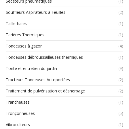
Sécateurs pneumatiques
(1)
Souffleurs Aspirateurs à Feuilles
(2)
Taille-haies
(1)
Tarières Thermiques
(1)
Tondeuses à gazon
(4)
Tondeuses débroussailleuses thermiques
(1)
Tonte et entretien du jardin
(9)
Tracteurs Tondeuses Autoportées
(2)
Traitement de pulvérisation et désherbage
(2)
Trancheuses
(1)
Tronçonneuses
(5)
Vibroculteurs
(1)