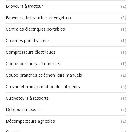
Broyeurs à tracteur
(2)
Broyeurs de branches et végétaux
(5)
Centrales électriques portables
(1)
Charrues pour tracteur
(1)
Compresseurs électriques
(1)
Coupe-bordures – Trimmers
(1)
Coupe-branches et échenilloirs manuels
(2)
Cuisine et transformation des aliments
(9)
Cultivateurs à ressorts
(1)
Débroussailleuses
(5)
Décompacteurs agricoles
(2)