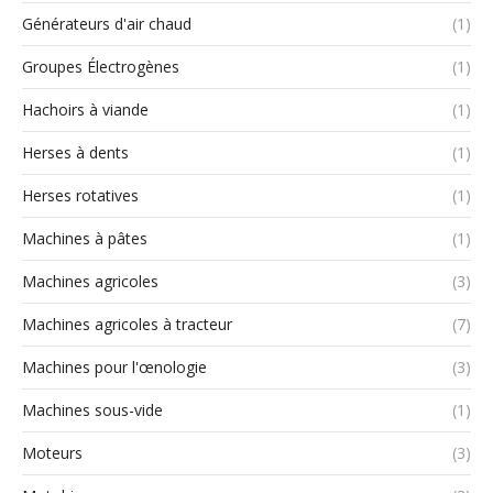
Générateurs d'air chaud
(1)
Groupes Électrogènes
(1)
Hachoirs à viande
(1)
Herses à dents
(1)
Herses rotatives
(1)
Machines à pâtes
(1)
Machines agricoles
(3)
Machines agricoles à tracteur
(7)
Machines pour l'œnologie
(3)
Machines sous-vide
(1)
Moteurs
(3)