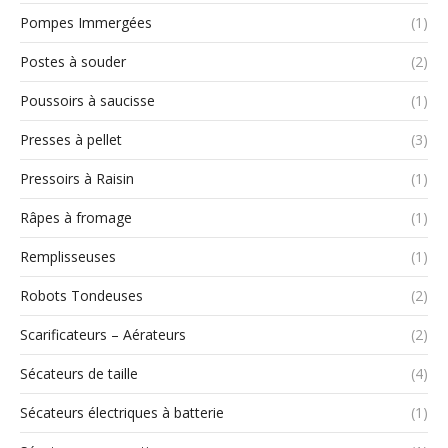
Pompes Immergées
(1)
Postes à souder
(2)
Poussoirs à saucisse
(1)
Presses à pellet
(3)
Pressoirs à Raisin
(1)
Râpes à fromage
(1)
Remplisseuses
(1)
Robots Tondeuses
(2)
Scarificateurs – Aérateurs
(2)
Sécateurs de taille
(4)
Sécateurs électriques à batterie
(1)