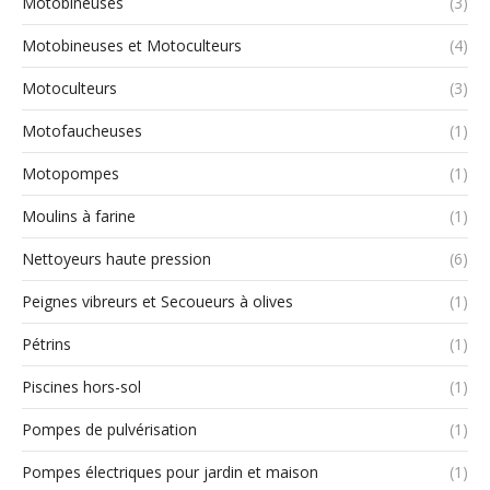
Motobineuses
(3)
Motobineuses et Motoculteurs
(4)
Motoculteurs
(3)
Motofaucheuses
(1)
Motopompes
(1)
Moulins à farine
(1)
Nettoyeurs haute pression
(6)
Peignes vibreurs et Secoueurs à olives
(1)
Pétrins
(1)
Piscines hors-sol
(1)
Pompes de pulvérisation
(1)
Pompes électriques pour jardin et maison
(1)