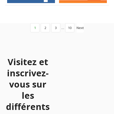
1
2
3
…
10
Next
Visitez et
inscrivez-
vous sur
les
différents