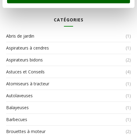
CATÉGORIES
Abris de jardin
(1)
Aspirateurs à cendres
(1)
Aspirateurs bidons
(2)
Astuces et Conseils
(4)
Atomiseurs à tracteur
(1)
Autolaveuses
(1)
Balayeuses
(1)
Barbecues
(1)
Brouettes à moteur
(2)