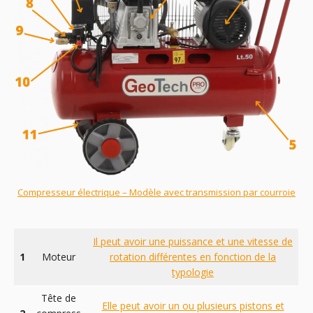
Compresseur électrique – Modèle avec transmission par courroie
Il peut avoir une puissance et une vitesse de
1
Moteur
rotation différentes en fonction de la
typologie
Tête de
Elle peut avoir un ou plusieurs pistons et