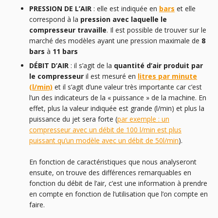
PRESSION
DE L’AIR
: elle est indiquée en
bars
et elle
correspond à la
pression avec laquelle le
compresseur travaille
. Il est possible de trouver sur le
marché des modèles ayant une pression maximale de
8
bars
à
11 bars
DÉBIT D’AIR
: il s’agit de la
quantité d’air produit par
le compresseur
il est mesuré en
litres par minute
(l/min)
et il s’agit d’une valeur très importante car c’est
l’un des indicateurs de la « puissance » de la machine. En
effet, plus la valeur indiquée est grande (l/min) et plus la
puissance du jet sera forte (
par exemple : un
compresseur avec un débit de 100 l/min est plus
puissant qu’un modèle avec un débit de 50l/min
).
En fonction de caractéristiques que nous analyseront
ensuite, on trouve des différences remarquables en
fonction du débit de l’air, c’est une information à prendre
en compte en fonction de l’utilisation que l’on compte en
faire.