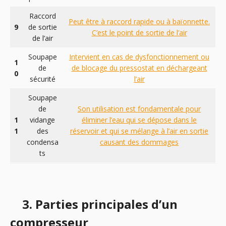
Raccord
Peut être à raccord rapide ou à baïonnette.
9
de sortie
C’est le point de sortie de l’air
de l’air
Soupape
Intervient en cas de dysfonctionnement ou
1
de
de blocage du pressostat en déchargeant
0
sécurité
l’air
Soupape
de
Son utilisation est fondamentale pour
1
vidange
éliminer l’eau qui se dépose dans le
1
des
réservoir et qui se mélange à l’air en sortie
condensa
causant des dommages
ts
3. Parties principales d’un
compresseur