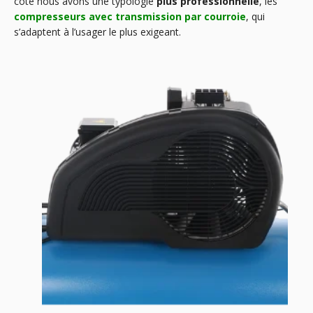
côté nous avons une typologie
plus professionnelle
, les
compresseurs avec transmission par courroie
, qui
s’adaptent à l’usager le plus exigeant.