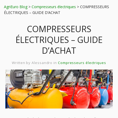
AgriEuro Blog
>
Compresseurs électriques
>
COMPRESSEURS
ÉLECTRIQUES – GUIDE D’ACHAT
COMPRESSEURS
ÉLECTRIQUES – GUIDE
D’ACHAT
Written by
Alessandro
in
Compresseurs électriques