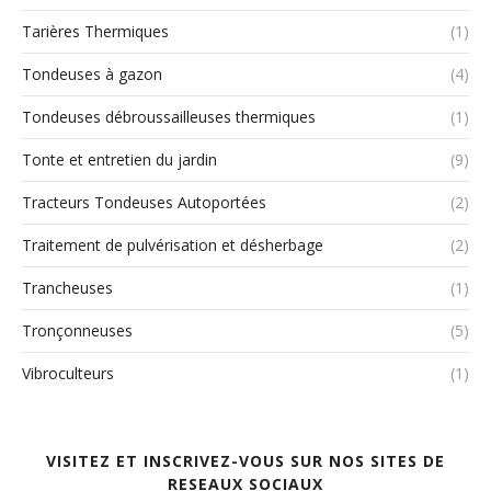
Tarières Thermiques
(1)
Tondeuses à gazon
(4)
Tondeuses débroussailleuses thermiques
(1)
Tonte et entretien du jardin
(9)
Tracteurs Tondeuses Autoportées
(2)
Traitement de pulvérisation et désherbage
(2)
Trancheuses
(1)
Tronçonneuses
(5)
Vibroculteurs
(1)
VISITEZ ET INSCRIVEZ-VOUS SUR NOS SITES DE
RESEAUX SOCIAUX