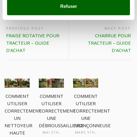
Refuser
PREVIOUS POST
NEXT POST
FRAISE ROTATIVE POUR
CHARRUE POUR
TRACTEUR – GUIDE
TRACTEUR – GUIDE
D’ACHAT
D’ACHAT
COMMENT
COMMENT
COMMENT
UTILISER
UTILISER
UTILISER
CORRECTEMENT
CORRECTEMENT
CORRECTEMENT
UNE
UN
UNE
TRONÇONNEUSE
NETTOYEUR
DÉBROUSSAILLEUSE
HAUTE
MARS 5TH,
MAI 5TH,