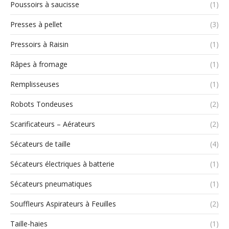
Poussoirs à saucisse
(1)
Presses à pellet
(3)
Pressoirs à Raisin
(1)
Râpes à fromage
(1)
Remplisseuses
(1)
Robots Tondeuses
(2)
Scarificateurs – Aérateurs
(2)
Sécateurs de taille
(4)
Sécateurs électriques à batterie
(1)
Sécateurs pneumatiques
(1)
Souffleurs Aspirateurs à Feuilles
(2)
Taille-haies
(1)