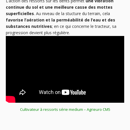
L’action des ressorts sur les dents permet
une vibration
continue du sol et une meilleure casse des mottes
superficielles
. Au niveau de la stucture du terrain, cela
favorise l’aération et la perméabilité de l’eau et des
substances nutritives
; en ce qui concerne le tracteur, sa
progression devient plus régulière.
Cultivateur à ressorts série medium – Agrieuro CM5