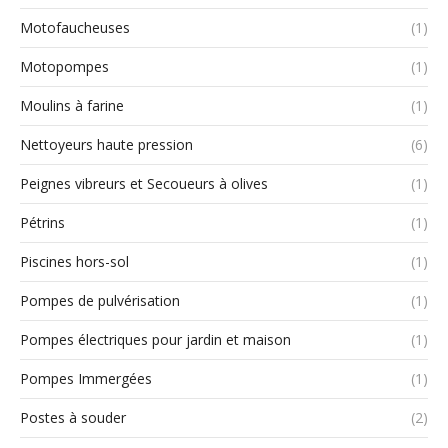
Motofaucheuses
(1)
Motopompes
(1)
Moulins à farine
(1)
Nettoyeurs haute pression
(6)
Peignes vibreurs et Secoueurs à olives
(1)
Pétrins
(1)
Piscines hors-sol
(1)
Pompes de pulvérisation
(1)
Pompes électriques pour jardin et maison
(1)
Pompes Immergées
(1)
Postes à souder
(2)