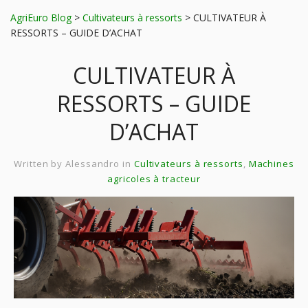
AgriEuro Blog
>
Cultivateurs à ressorts
>
CULTIVATEUR À
RESSORTS – GUIDE D’ACHAT
CULTIVATEUR À
RESSORTS – GUIDE
D’ACHAT
Written by
Alessandro
in
Cultivateurs à ressorts
,
Machines
agricoles à tracteur