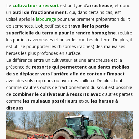
Le
cultivateur à ressort
est un type d’
arracheuse
, et donc
un
outil de fractionnement
, qui, dans certains cas, est
utilisé après le
labourage
pour une première préparation du lit
de semences. L’objectif est de
travailler la partie
superficielle du terrain pour le rendre homogène
, réduire
les parties caverneuses et briser les mottes de terre. De plus, il
est utilisé pour porter les rhizomes (racines) des mauvaises
herbes les plus profondes en surface.
La différence entre un cultivateur et une arracheuse est la
présence de
ressorts qui permettent aux dents mobiles
de se déplacer vers l’arrière afin de contenir l’impact
avec des sols trop durs ou avec des cailloux. De plus, tout
comme d’autres outils de fractionnement du sol, il est possible
de
combiner le cultivateur à ressorts avec
d’autres parties
comme
les rouleaux postérieurs
et/ou
les herses à
disques
.