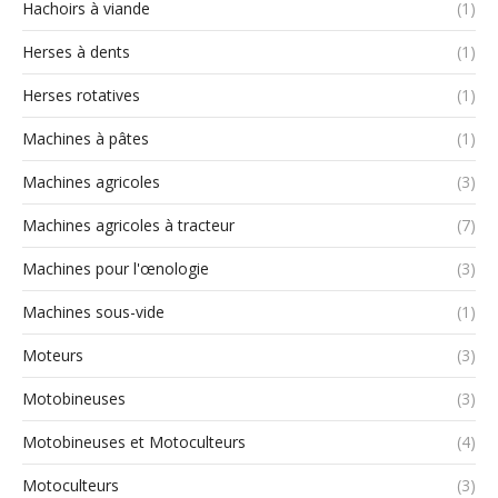
Hachoirs à viande
(1)
Herses à dents
(1)
Herses rotatives
(1)
Machines à pâtes
(1)
Machines agricoles
(3)
Machines agricoles à tracteur
(7)
Machines pour l'œnologie
(3)
Machines sous-vide
(1)
Moteurs
(3)
Motobineuses
(3)
Motobineuses et Motoculteurs
(4)
Motoculteurs
(3)