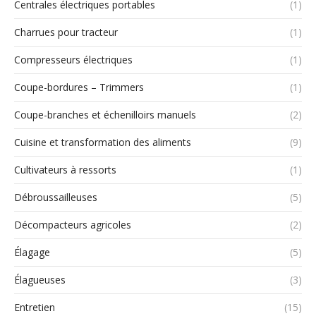
Centrales électriques portables
(1)
Charrues pour tracteur
(1)
Compresseurs électriques
(1)
Coupe-bordures – Trimmers
(1)
Coupe-branches et échenilloirs manuels
(2)
Cuisine et transformation des aliments
(9)
Cultivateurs à ressorts
(1)
Débroussailleuses
(5)
Décompacteurs agricoles
(2)
Élagage
(5)
Élagueuses
(3)
Entretien
(15)