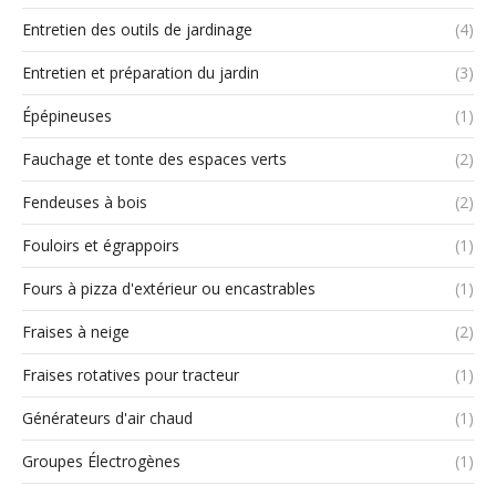
Entretien des outils de jardinage
(4)
Entretien et préparation du jardin
(3)
Épépineuses
(1)
Fauchage et tonte des espaces verts
(2)
Fendeuses à bois
(2)
Fouloirs et égrappoirs
(1)
Fours à pizza d'extérieur ou encastrables
(1)
Fraises à neige
(2)
Fraises rotatives pour tracteur
(1)
Générateurs d'air chaud
(1)
Groupes Électrogènes
(1)