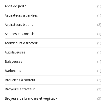
Abris de jardin
(1)
Aspirateurs à cendres
(1)
Aspirateurs bidons
(2)
Astuces et Conseils
(4)
Atomiseurs à tracteur
(1)
Autolaveuses
(1)
Balayeuses
(1)
Barbecues
(1)
Brouettes à moteur
(2)
Broyeurs à tracteur
(2)
Broyeurs de branches et végétaux
(5)