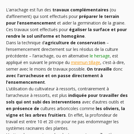
L’arrachage est l’un des
travaux complémentaires
(ou
d’affinement) qui sont effectués pour
préparer le terrain
pour l’ensemencement
et aider la germination de la graine.
Ces travaux sont effectués pour
égaliser la surface et pour
rendre le sol uniforme et homogène
.
Dans la technique d’
agriculture de conservation
–
l’ensemencement directement sur les résidus de la culture
précédente – l’arrachage, ou en alternative
le hersage
, est
appliqué en suivant le principe du
minimun tillage
, c’est-à-dire,
semer avec le moins de travaux possible.
On travaille
donc
avec l’arracheuse et on passe directement à
l’ensemencement
.
L’utilisation du cultivateur à ressorts, contrairement à
l’arracheuse à ressorts, est plus
indiquée pour travailler des
sols qui ont subi des interventions
avec d’autres outils et
en présence de
cultures arboricoles comme
les oliviers, la
vigne et les arbres fruitiers
. En effet, la profondeur de
travail est entre 10 et 20 cm pour ne pas endommager les
systèmes racinaires des plantes.