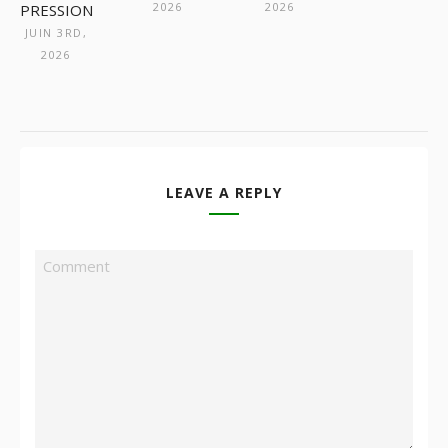
2026
2026
PRESSION
JUIN 3RD,
2026
LEAVE A REPLY